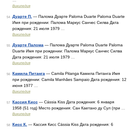
…
Википедия
Дуарте П.
— Палома Дуарте Paloma Duarte Paloma Duarte
54
Имя при рождении: Палома Маркус Санчес Силва Дата
рождения: 21 июля 1979 …
Википедия
Дуарте Палома
— Палома Дуарте Paloma Duarte Paloma
55
Duarte Имя при рождении: Палома Маркус Санчес Силва
Дата рождения: 21 июля 1979 …
Википедия
Камила Питанга
— Camila Pitanga Камила Питанга Имя
56
при рождении: Camila Manhães Sampaio Дата рождения: 12
июня 1977 …
Википедия
Кассия Кисс
— Cássia Kiss Дата рождения: 6 января
57
1958 (51 год) Место рождения: Сан Каетано ду Сул (при …
Википедия
Кисс К.
— Кассия Кисс Cássia Kiss Дата рождения: 6
58