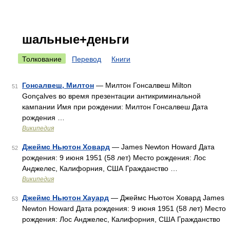
шальные+деньги
Толкование
Перевод
Книги
Гонсалвеш, Милтон
— Милтон Гонсалвеш Milton
51
Gonçalves во время презентации антикриминальной
кампании Имя при рождении: Милтон Гонсалвеш Дата
рождения …
Википедия
Джеймс Ньютон Ховард
— James Newton Howard Дата
52
рождения: 9 июня 1951 (58 лет) Место рождения: Лос
Анджелес, Калифорния, США Гражданство …
Википедия
Джеймс Ньютон Хауард
— Джеймс Ньютон Ховард James
53
Newton Howard Дата рождения: 9 июня 1951 (58 лет) Место
рождения: Лос Анджелес, Калифорния, США Гражданство