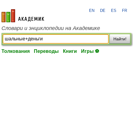
EN
DE
ES
FR
academic.ru
Словари и энциклопедии на Академике
Найти!
Толкования
Переводы
Книги
Игры ⚽